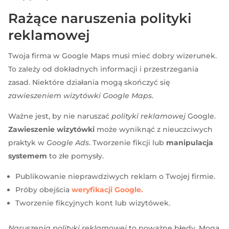
Rażące naruszenia polityki
reklamowej
Twoja firma w Google Maps musi mieć dobry wizerunek.
To zależy od dokładnych informacji i przestrzegania
zasad. Niektóre działania mogą skończyć się
zawieszeniem wizytówki Google Maps
.
Ważne jest, by nie naruszać
polityki reklamowej
Google.
Zawieszenie wizytówki
może wyniknąć z nieuczciwych
praktyk w
Google Ads
. Tworzenie fikcji lub
manipulacja
systemem
to złe pomysły.
Publikowanie nieprawdziwych reklam o Twojej firmie.
Próby obejścia
weryfikacji Google.
Tworzenie fikcyjnych kont lub wizytówek.
Naruszenia polityki reklamowej
to poważne błędy. Mogą