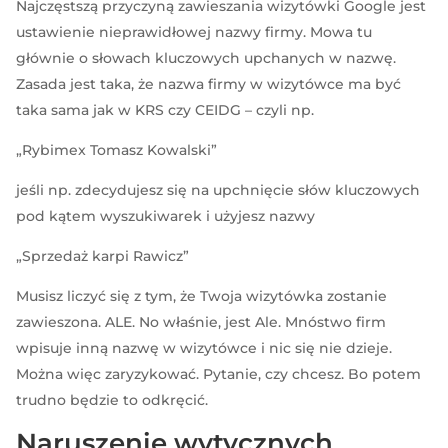
Najczęstszą przyczyną zawieszania wizytówki Google jest
ustawienie nieprawidłowej nazwy firmy. Mowa tu
głównie o słowach kluczowych upchanych w nazwę.
Zasada jest taka, że nazwa firmy w wizytówce ma być
taka sama jak w KRS czy CEIDG – czyli np.
„Rybimex Tomasz Kowalski”
jeśli np. zdecydujesz się na upchnięcie słów kluczowych
pod kątem wyszukiwarek i użyjesz nazwy
„Sprzedaż karpi Rawicz”
Musisz liczyć się z tym, że Twoja wizytówka zostanie
zawieszona. ALE. No właśnie, jest Ale. Mnóstwo firm
wpisuje inną nazwę w wizytówce i nic się nie dzieje.
Można więc zaryzykować. Pytanie, czy chcesz. Bo potem
trudno będzie to odkręcić.
Naruszenie wytycznych