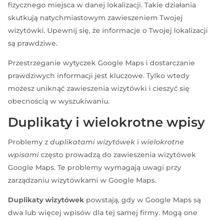
fizycznego miejsca w danej lokalizacji. Takie działania
skutkują natychmiastowym zawieszeniem Twojej
wizytówki. Upewnij się, że informacje o Twojej lokalizacji
są prawdziwe.
Przestrzeganie wytyczek Google Maps i dostarczanie
prawdziwych informacji jest kluczowe. Tylko wtedy
możesz uniknąć zawieszenia wizytówki i cieszyć się
obecnością w wyszukiwaniu.
Duplikaty i wielokrotne wpisy
Problemy z
duplikatami wizytówek
i
wielokrotne
wpisami
często prowadzą do zawieszenia wizytówek
Google Maps. Te problemy wymagają uwagi przy
zarządzaniu wizytówkami w Google Maps.
Duplikaty wizytówek
powstają, gdy w Google Maps są
dwa lub więcej wpisów dla tej samej firmy. Mogą one