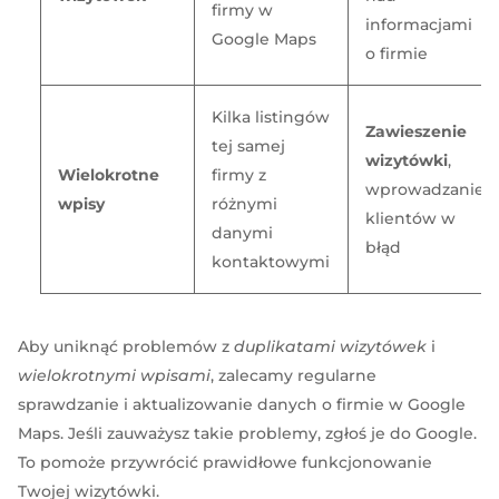
firmy w
informacjami
Google Maps
o firmie
Kilka listingów
Zawieszenie
tej samej
wizytówki
,
Wielokrotne
firmy z
wprowadzanie
wpisy
różnymi
klientów w
danymi
błąd
kontaktowymi
Aby uniknąć problemów z
duplikatami wizytówek
i
wielokrotnymi wpisami
, zalecamy regularne
sprawdzanie i aktualizowanie danych o firmie w Google
Maps. Jeśli zauważysz takie problemy, zgłoś je do Google.
To pomoże przywrócić prawidłowe funkcjonowanie
Twojej wizytówki.