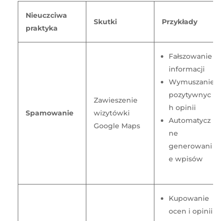
Nieuczciwa
Skutki
Przykłady
praktyka
Fałszowanie
informacji
Wymuszanie
pozytywnyc
Zawieszenie
h opinii
Spamowanie
wizytówki
Automatycz
Google Maps
ne
generowani
e wpisów
Kupowanie
ocen i opinii