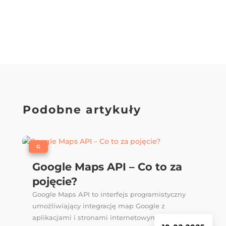
Podobne artykuły
|
G
Google Maps API – Co to za
pojęcie?
Google Maps API to interfejs programistyczny
umożliwiający integrację map Google z
aplikacjami i stronami internetowymi. Dowiedz