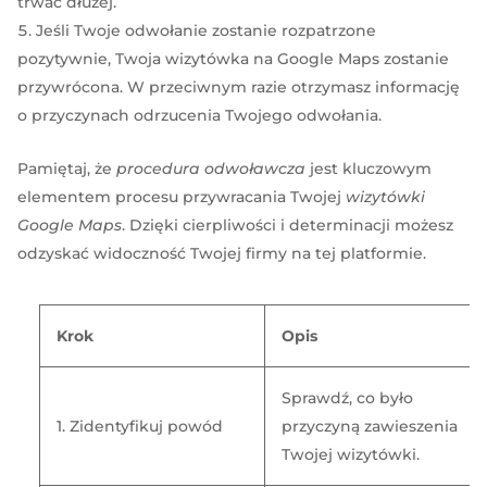
trwać dłużej.
Jeśli Twoje odwołanie zostanie rozpatrzone
pozytywnie, Twoja wizytówka na Google Maps zostanie
przywrócona. W przeciwnym razie otrzymasz informację
o przyczynach odrzucenia Twojego odwołania.
Pamiętaj, że
procedura odwoławcza
jest kluczowym
elementem procesu przywracania Twojej
wizytówki
Google Maps
. Dzięki cierpliwości i determinacji możesz
odzyskać widoczność Twojej firmy na tej platformie.
Krok
Opis
Sprawdź, co było
1. Zidentyfikuj powód
przyczyną zawieszenia
Twojej wizytówki.