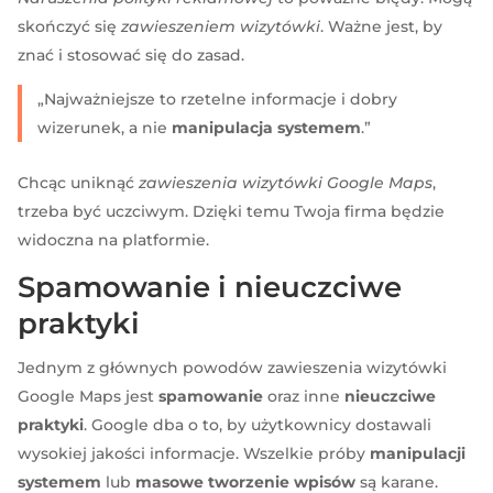
skończyć się
zawieszeniem wizytówki
. Ważne jest, by
znać i stosować się do zasad.
„Najważniejsze to rzetelne informacje i dobry
wizerunek, a nie
manipulacja systemem
.”
Chcąc uniknąć
zawieszenia wizytówki Google Maps
,
trzeba być uczciwym. Dzięki temu Twoja firma będzie
widoczna na platformie.
Spamowanie i nieuczciwe
praktyki
Jednym z głównych powodów zawieszenia wizytówki
Google Maps jest
spamowanie
oraz inne
nieuczciwe
praktyki
. Google dba o to, by użytkownicy dostawali
wysokiej jakości informacje. Wszelkie próby
manipulacji
systemem
lub
masowe tworzenie wpisów
są karane.