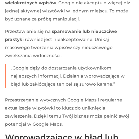
wielokrotnych wpisów
. Google nie akceptuje więcej niż
jednej aktywnej wizytówki w jednym miejscu. To może
być uznane za próbę manipulacji.
Przestawianie się na
spamowanie lub nieuczciwe
praktyki
również jest nieakceptowalne. Unikaj
masowego tworzenia wpisów czy nieuczciwego
zwiększania widoczności.
„Google dąży do dostarczania użytkownikom
najlepszych informacji. Działania wprowadzające w
błąd lub zakłócające ten cel są surowo karane.”
Przestrzeganie wytycznych Google Maps i regularne
aktualizacje wizytówki to klucz do uniknięcia
zawieszenia. Dzięki temu Twój biznes może pełnić swój
potencjał w Google Maps.
Wprowadzające w błąd lub