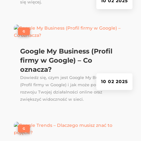
10 02 2025
się więcej.
|
G
Google My Business (Profil
firmy w Google) – Co
oznacza?
Dowiedz się, czym jest Google My Business
10 02 2025
(Profil firmy w Google) i jak może pomóc w
rozwoju Twojej działalności online oraz
zwiększyć widoczność w sieci.
|
G