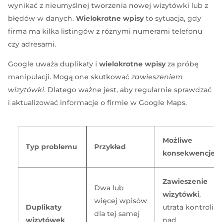
wynikać z nieumyślnej tworzenia nowej wizytówki lub z
błędów w danych.
Wielokrotne wpisy
to sytuacja, gdy
firma ma kilka listingów z różnymi numerami telefonu
czy adresami.
Google uważa duplikaty i
wielokrotne wpisy
za próbę
manipulacji. Mogą one skutkować
zawieszeniem
wizytówki
. Dlatego ważne jest, aby regularnie sprawdzać
i aktualizować informacje o firmie w Google Maps.
Możliwe
Typ problemu
Przykład
konsekwencje
Zawieszenie
Dwa lub
wizytówki
,
więcej wpisów
Duplikaty
utrata kontroli
dla tej samej
wizytówek
nad