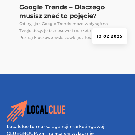
Google Trends – Dlaczego
musisz znać to pojęcie?
Odkryj, jak Google Trends może wpłynąć na
Twoje decyzje biznesowe i marketing online.
10 02 2025
Poznaj kluczowe wskazówki już teraz.
Localclue to marka agencji marketingowej
CLUEGROUP, zajmująca się wyłącznie