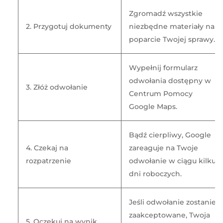
Zgromadź wszystkie
2. Przygotuj dokumenty
niezbędne materiały na
poparcie Twojej sprawy.
Wypełnij formularz
odwołania dostępny w
3. Złóż odwołanie
Centrum Pomocy
Google Maps.
Bądź cierpliwy, Google
4. Czekaj na
zareaguje na Twoje
rozpatrzenie
odwołanie w ciągu kilku
dni roboczych.
Jeśli odwołanie zostanie
zaakceptowane, Twoja
5. Oczekuj na wynik