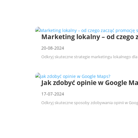
Marketing lokalny – od czego 
20-08-2024
Odkryj skuteczne strategie marketingu lokalnego dla T
Jak zdobyć opinie w Google M
17-07-2024
Odkryj skuteczne sposoby zdobywania opinii w Goog