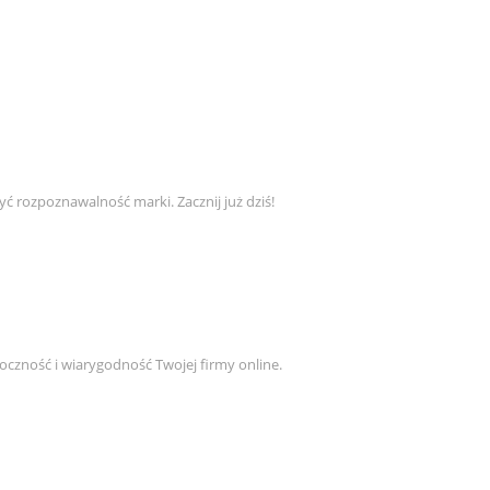
yć rozpoznawalność marki. Zacznij już dziś!
czność i wiarygodność Twojej firmy online.