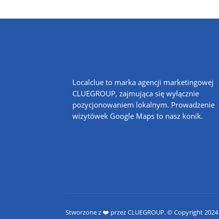
Localclue to marka agencji marketingowej
CLUEGROUP, zajmująca się wyłącznie
pozycjonowaniem lokalnym. Prowadzenie
wizytówek Google Maps to nasz konik.
Stworzone z ❤️ przez CLUEGROUP. © Copyright 202