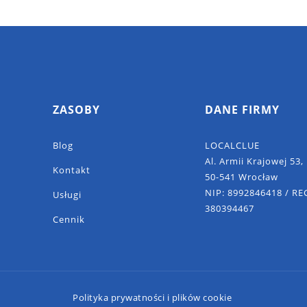
ZASOBY
DANE FIRMY
Blog
LOCALCLUE
Al. Armii Krajowej 53, 
Kontakt
50-541 Wrocław
NIP: 8992846418 / R
Usługi
380394467
Cennik
4
Polityka prywatności i plików cookie