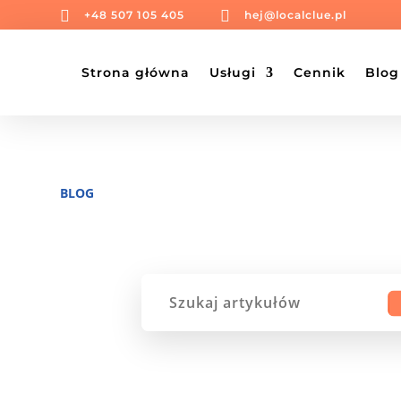


+48 507 105 405
hej@localclue.pl
Strona główna
Usługi
Cennik
Blog
BLOG
Szukaj: