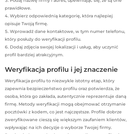
Podaj nazwę firmy i adres, upewniając się, że są one
prawidłowe.
Wybierz odpowiednią kategorię, która najlepiej
opisuje Twoją firmę.
Wprowadź dane kontaktowe, w tym numer telefonu,
który posłuży do weryfikacji profilu.
Dodaj zdjęcia swojej lokalizacji i usług, aby uczynić
profil bardziej atrakcyjnym.
Weryfikacja profilu i jej znaczenie
Weryfikacja profilu to niezwykle istotny etap, który
zapewnia bezpieczeństwo profilu oraz potwierdza, że
osoba, która go zakłada, autentycznie reprezentuje daną
firmę. Metody weryfikacji mogą obejmować otrzymanie
pocztówki z kodem, co jest najczęstsze. Profile dobrze
zweryfikowane cieszą się większym zaufaniem klientów,
wpływając na ich decyzje o wyborze Twojej firmy.