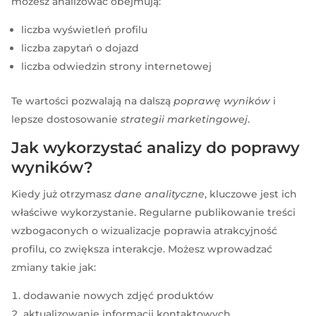
możesz analizować obejmują:
liczba wyświetleń profilu
liczba zapytań o dojazd
liczba odwiedzin strony internetowej
Te wartości pozwalają na dalszą
poprawę wyników
i
lepsze dostosowanie
strategii marketingowej
.
Jak wykorzystać analizy do poprawy
wyników?
Kiedy już otrzymasz
dane analityczne
, kluczowe jest ich
właściwe wykorzystanie. Regularne publikowanie treści
wzbogaconych o wizualizacje poprawia atrakcyjność
profilu, co zwiększa interakcje. Możesz wprowadzać
zmiany takie jak:
dodawanie nowych zdjęć produktów
aktualizowanie informacji kontaktowych