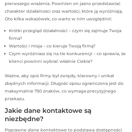
pierwszego wrażenia. Powinien on jasno przedstawiać
charakter działalności oraz wartości, które ją wyróżniają.
Oto kilka wskazówek, co warto w nim uwzględnić:
Krótki przegląd działalności – czym się zajmuje Twoja
firma?
Wartości i misja – co kieruje Twoją firmą?
Czym wyróżniasz się na tle konkurencji – co sprawia, że
klienci powinni wybrać właśnie Ciebie?
Ważne, aby
opis firmy
był zwięzły, klarowny i unikał
zbędnych informacji. Długość opisu ograniczona jest do
maksymalnie 750 znaków, co wymaga precyzyjnego
przekazu.
Jakie dane kontaktowe są
niezbędne?
Poprawne
dane kontaktowe
to podstawa dostępności