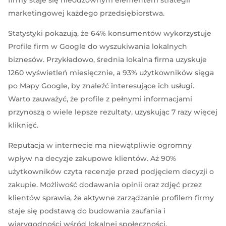
marketingowej każdego przedsiębiorstwa.
Statystyki pokazują, że 64% konsumentów wykorzystuje
Profile firm w Google do wyszukiwania lokalnych
biznesów. Przykładowo, średnia lokalna firma uzyskuje
1260 wyświetleń miesięcznie, a 93% użytkowników sięga
po Mapy Google, by znaleźć interesujące ich usługi.
Warto zauważyć, że profile z pełnymi informacjami
przynoszą o wiele lepsze rezultaty, uzyskując 7 razy więcej
kliknięć.
Reputacja w internecie ma niewątpliwie ogromny
wpływ na decyzje zakupowe klientów. Aż 90%
użytkowników czyta recenzje przed podjęciem decyzji o
zakupie. Możliwość dodawania opinii oraz zdjęć przez
klientów sprawia, że aktywne zarządzanie profilem firmy
staje się podstawą do budowania zaufania i
wiarygodności wśród lokalnej społeczności.