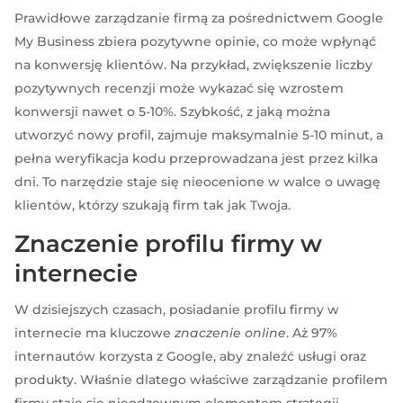
Prawidłowe zarządzanie firmą za pośrednictwem Google
My Business zbiera pozytywne opinie, co może wpłynąć
na konwersję klientów. Na przykład, zwiększenie liczby
pozytywnych recenzji może wykazać się wzrostem
konwersji nawet o 5-10%. Szybkość, z jaką można
utworzyć nowy profil, zajmuje maksymalnie 5-10 minut, a
pełna weryfikacja kodu przeprowadzana jest przez kilka
dni. To narzędzie staje się nieocenione w walce o uwagę
klientów, którzy szukają firm tak jak Twoja.
Znaczenie profilu firmy w
internecie
W dzisiejszych czasach, posiadanie profilu firmy w
internecie ma kluczowe
znaczenie online
. Aż 97%
internautów korzysta z Google, aby znaleźć usługi oraz
produkty. Właśnie dlatego właściwe zarządzanie profilem
firmy staje się nieodzownym elementem strategii