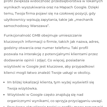
profil zwiększa widoczność przedsiębiorstwa w lokalnych
wynikach wyszukiwania oraz na Mapach Google. Dzięki
temu, Twoja firma pojawi się na czołowej pozycji, gdy
użytkownicy wpisują zapytania, takie jak „mechanik
samochodowy Warszawa”.
Funkcjonalność GMB obejmuje umieszczanie
kluczowych informacji o firmie, takich jak nazwa, adres,
godziny otwarcia oraz numer telefonu. Taki profil
pozwala na interakcję z potencjalnymi klientami przez
dodawanie opinii i zdjęć. Co więcej, posiadanie
wizytówki w Google jest kluczowe, aby przypadkowi
klienci mogli łatwo znaleźć Twoje usługi w okolicy.
Im bliżej lokalizacji klienta, tym wyżej wyświetli się
Twoja wizytówka.
Wizytówki w Google często znajdują się nad
organicznymi wynikami, co sprzyja przyciąganiu uwagi.
Regularne aktualizacje treści w profilu mogą przyczynić