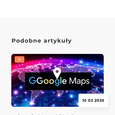
Podobne artykuły
|
G
10 02 2025