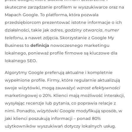
skuteczne zarządzanie profilem w wyszukiwarce oraz na
Mapach Google. To platforma, która pozwala
przedsiębiorcom prezentować istotne informacje o ich
działalności, takie jak
adres
,
godziny otwarcia
,
numer
telefonu
, a nawet zdjęcia. Skorzystanie z Google My
Business to
definicja
nowoczesnego marketingu
lokalnego, ponieważ profile firmowe są kluczowe dla
lokalnego SEO.
Algorytmy Google preferują aktualne i kompletnie
wypełnione profile. Firmy, które regularnie aktualizują
swoje wizytówki, mogą zauważyć
wzrost efektywności
marketingowej o 20%. Klienci mają możliwość interakcji,
wysyłając recenzje lub pytania, co poprawia relacje z
nimi. Ponadto,
wizytówki Google
modyfikują sposób, w
jaki klienci poszukują informacji – ponad 80%
użytkowników wyszukiwań dotyczy lokalnych usług.