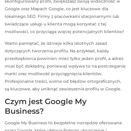
skonfigurowany profil, zwiększasz swoją widoczność w
Google oraz Mapach Google, co jest kluczowe dla
lokalnego SEO. Firmy z placówkami stacjonarnymi lub
świadczące usługi u klienta mogą korzystać z tej
możliwości, co przyciąga więcej potencjalnych klientów!
Warto pamiętać, że istnieje kilka istotnych zasad
dotyczących tworzenia profilu. Na przykład, każdy
przedsiębiorca powinien mieć tylko jeden profil, a adres
musi być dokładny, ponieważ wpływa to na postrzeganie
marki oraz możliwość przyciągnięcia klientów.
Profesjonalne treści, wolne od błędów ortograficznych,
są kluczowe, aby uniknąć zawieszenia profilu w Google.
Czym jest Google My
Business?
Google My Business to
bezpłatne narzędzie
oferowane
przez Google, które ułatwia firmom utworzenie i