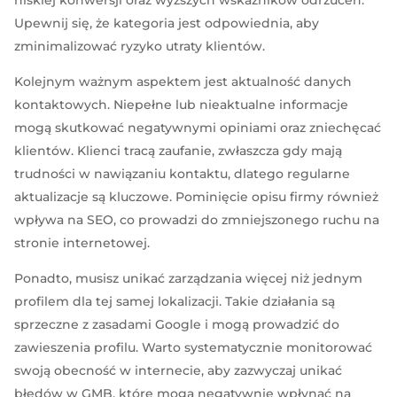
Upewnij się, że kategoria jest odpowiednia, aby
zminimalizować ryzyko utraty klientów.
Kolejnym ważnym aspektem jest aktualność danych
kontaktowych. Niepełne lub nieaktualne informacje
mogą skutkować negatywnymi opiniami oraz zniechęcać
klientów. Klienci tracą zaufanie, zwłaszcza gdy mają
trudności w nawiązaniu kontaktu, dlatego regularne
aktualizacje są kluczowe. Pominięcie opisu firmy również
wpływa na SEO, co prowadzi do zmniejszonego ruchu na
stronie internetowej.
Ponadto, musisz unikać zarządzania więcej niż jednym
profilem dla tej samej lokalizacji. Takie działania są
sprzeczne z zasadami Google i mogą prowadzić do
zawieszenia profilu. Warto systematycznie monitorować
swoją obecność w internecie, aby zazwyczaj unikać
błędów w GMB, które mogą negatywnie wpłynąć na