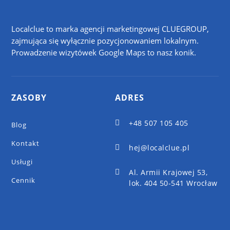
Localclue to marka agencji marketingowej CLUEGROUP,
zajmująca się wyłącznie pozycjonowaniem lokalnym.
Prowadzenie wizytówek Google Maps to nasz konik.
ZASOBY
ADRES
+48 507 105 405

Blog
Kontakt
hej@localclue.pl

Usługi
Al. Armii Krajowej 53,

Cennik
lok. 404 50-541 Wrocław