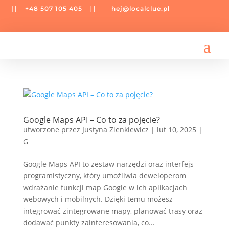


+48 507 105 405
hej@localclue.pl
Google Maps API – Co to za pojęcie?
utworzone przez
Justyna Zienkiewicz
|
lut 10, 2025
|
G
Google Maps API to zestaw narzędzi oraz interfejs
programistyczny, który umożliwia deweloperom
wdrażanie funkcji map Google w ich aplikacjach
webowych i mobilnych. Dzięki temu możesz
integrować zintegrowane mapy, planować trasy oraz
dodawać punkty zainteresowania, co...