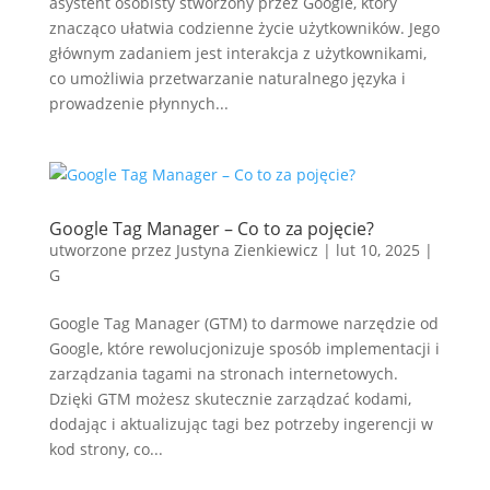
asystent osobisty stworzony przez Google, który
znacząco ułatwia codzienne życie użytkowników. Jego
głównym zadaniem jest interakcja z użytkownikami,
co umożliwia przetwarzanie naturalnego języka i
prowadzenie płynnych...
Google Tag Manager – Co to za pojęcie?
utworzone przez
Justyna Zienkiewicz
|
lut 10, 2025
|
G
Google Tag Manager (GTM) to darmowe narzędzie od
Google, które rewolucjonizuje sposób implementacji i
zarządzania tagami na stronach internetowych.
Dzięki GTM możesz skutecznie zarządzać kodami,
dodając i aktualizując tagi bez potrzeby ingerencji w
kod strony, co...