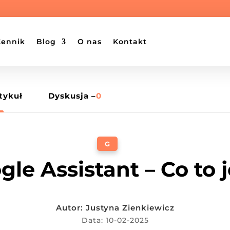
Cennik
Blog
O nas
Kontakt
tykuł
Dyskusja –
0
G
gle Assistant – Co to j
Autor:
Justyna Zienkiewicz
Data: 10-02-2025