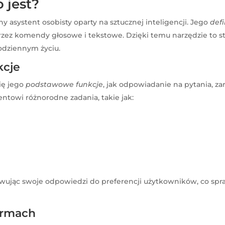
 jest?
y asystent osobisty oparty na sztucznej inteligencji. Jego
defi
rzez komendy głosowe i tekstowe. Dzięki temu narzędzie to s
odziennym życiu.
kcje
ię jego
podstawowe funkcje
, jak odpowiadanie na pytania, 
ntowi różnorodne zadania, takie jak:
wując swoje odpowiedzi do preferencji użytkowników, co sprawia
formach