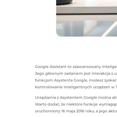
Google Assistant to zaawansowany intelige
Jego głównym zadaniem jest interakcja z u
funkcjom Asystenta Google, możesz zyskać
kontrolowanie inteligentnych urządzeń w
Urządzenia z Asystentem Google można akt
Warto dodać, że niektóre funkcje wymagają
uruchomiony 16 maja 2016 roku, a jego aktua