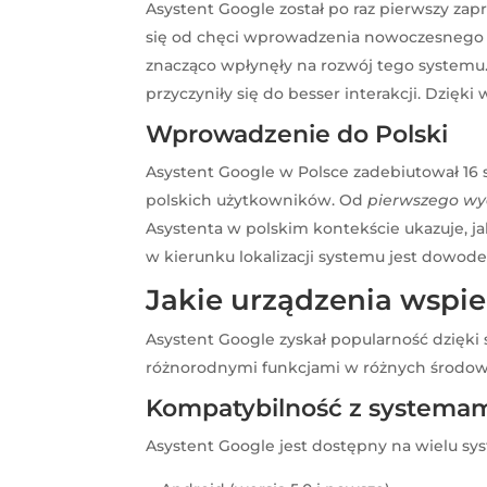
Asystent Google został po raz pierwszy za
się od chęci wprowadzenia nowoczesnego na
znacząco wpłynęły na rozwój tego systemu. 
przyczyniły się do besser interakcji. Dzięk
Wprowadzenie do Polski
Asystent Google w Polsce zadebiutował 16 
polskich użytkowników. Od
pierwszego w
Asystenta w polskim kontekście ukazuje, j
w kierunku lokalizacji systemu jest dowod
Jakie urządzenia wspie
Asystent Google zyskał popularność dzięki
różnorodnymi funkcjami w różnych środowi
Kompatybilność z systemam
Asystent Google jest dostępny na wielu sy