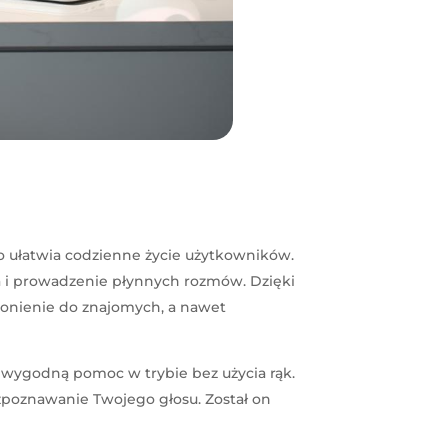
o ułatwia codzienne życie użytkowników.
a i prowadzenie płynnych rozmów. Dzięki
wonienie do znajomych, a nawet
 wygodną pomoc w trybie bez użycia rąk.
zpoznawanie Twojego głosu. Został on