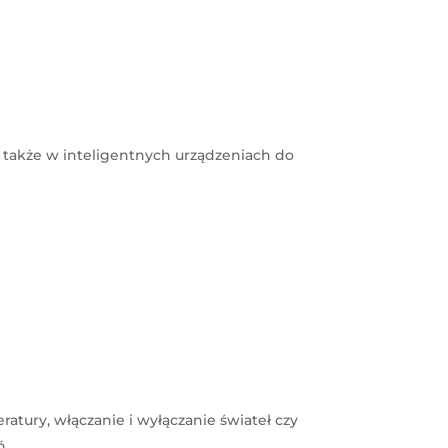
a także w inteligentnych urządzeniach do
tury, włączanie i wyłączanie świateł czy
ń.