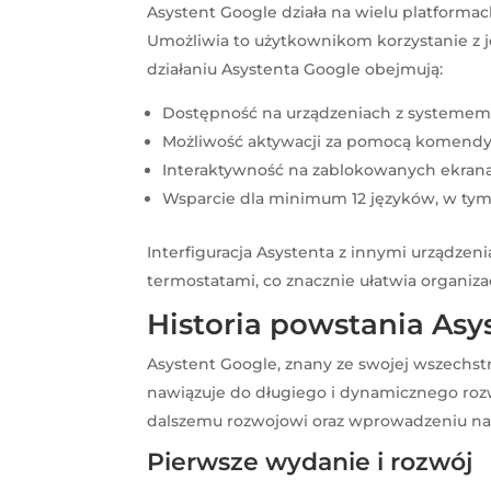
Asystent Google działa na wielu platformach
Umożliwia to użytkownikom korzystanie z j
działaniu Asystenta Google obejmują:
Dostępność na urządzeniach z systemem
Możliwość aktywacji za pomocą komendy
Interaktywność na zablokowanych ekran
Wsparcie dla minimum 12 języków, w tym
Interfiguracja Asystenta z innymi urządzen
termostatami, co znacznie ułatwia organiz
Historia powstania Asy
Asystent Google, znany ze swojej wszechstro
nawiązuje do długiego i dynamicznego rozwo
dalszemu rozwojowi oraz wprowadzeniu na 
Pierwsze wydanie i rozwój