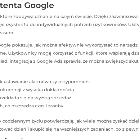
tenta Google
które zdobywa uznanie na całym świecie. Dzięki zaawansowanej
je asystenta
do indywidualnych potrzeb użytkowników. Ułat
czasem.
gle pokazuje, jak można efektywnie wykorzystać to narzędzie
. Użytkownicy mogą korzystać z funkcji, które wspierają dzia
kład, integracja z Google Ads sprawia, że można zwiększyć s
jak ustawianie alarmów czy przypomnień.
nkurencji z wysoką dokładnością.
zekłada się na wyższą sprzedaż.
co oszczędza czas i zasoby.
 codziennym życiu potwierdzają, jak wiele można zyskać dzię
ować dzień i skupić się na ważniejszych zadaniach, co z pewn