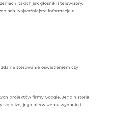
niach, takich jak głośniki i telewizory.
eniach. Najważniejsze informacje o
n. zdalne sterowanie oświetleniem czy
zych projektów firmy Google. Jego historia
y się bliżej jego pierwszemu wydaniu i