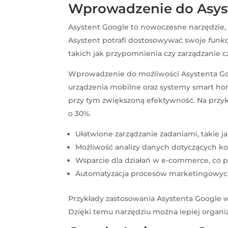
Wprowadzenie do Asys
Asystent Google to nowoczesne narzędzie, 
Asystent potrafi dostosowywać swoje
funkc
takich jak przypomnienia czy zarządzanie 
Wprowadzenie do możliwości Asystenta Goo
urządzenia mobilne oraz systemy smart home
przy tym zwiększoną efektywność. Na przy
o 30%.
Ułatwione zarządzanie zadaniami, takie 
Możliwość analizy danych dotyczących ko
Wsparcie dla działań w e-commerce, co pr
Automatyzacja procesów marketingowych, 
Przykłady zastosowania Asystenta Google w
Dzięki temu narzędziu można lepiej organiz