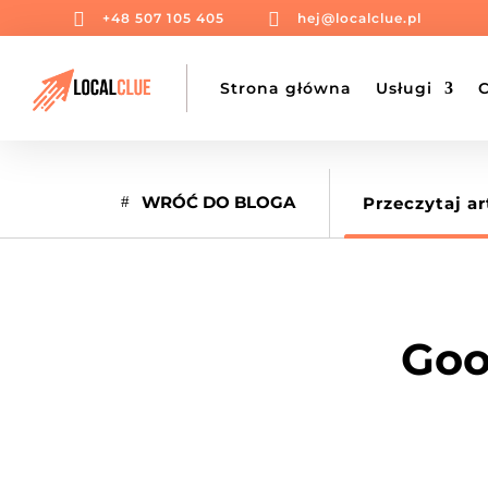


+48 507 105 405
hej@localclue.pl
Strona główna
Usługi
WRÓĆ DO BLOGA
Przeczytaj ar
Goo