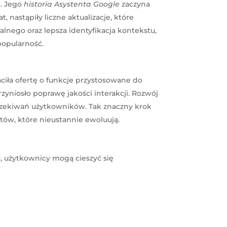
O. Jego
historia Asystenta Google
zaczyna
nastąpiły liczne aktualizacje, które
lnego oraz lepsza identyfikacja kontekstu,
popularność.
ciła ofertę o funkcje przystosowane do
zyniosło poprawę jakości interakcji. Rozwój
oczekiwań użytkowników. Tak znaczny krok
ów, które nieustannie ewoluują.
, użytkownicy mogą cieszyć się