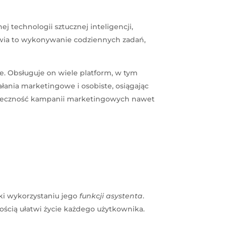
 technologii sztucznej inteligencji,
wia to wykonywanie codziennych zadań,
. Obsługuje on wiele platform, w tym
łania marketingowe i osobiste, osiągając
kuteczność kampanii marketingowych nawet
ki wykorzystaniu jego
funkcji asystenta
.
ością ułatwi życie każdego użytkownika.