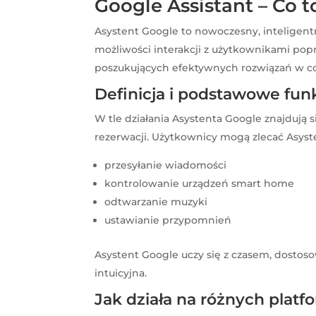
Google Assistant – Co to
Asystent Google to nowoczesny, inteligentn
możliwości interakcji z użytkownikami pop
poszukujących efektywnych rozwiązań w c
Definicja i podstawowe fun
W tle działania Asystenta Google znajdują s
rezerwacji. Użytkownicy mogą zlecać Asyste
przesyłanie wiadomości
kontrolowanie urządzeń smart home
odtwarzanie muzyki
ustawianie przypomnień
Asystent Google uczy się z czasem, dostoso
intuicyjna.
Jak działa na różnych plat