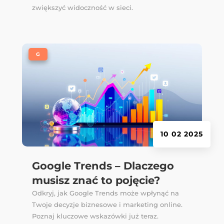
zwiększyć widoczność w sieci.
|
G
10 02 2025
Google Trends – Dlaczego
musisz znać to pojęcie?
Odkryj, jak Google Trends może wpłynąć na
Twoje decyzje biznesowe i marketing online.
Poznaj kluczowe wskazówki już teraz.