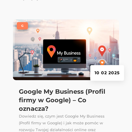
|
G
10 02 2025
Google My Business (Profil
firmy w Google) – Co
oznacza?
Dowiedz się, czym jest Google My Business
(Profil firmy w Google) i jak może pomóc w
rozwoju Twojej działalności online oraz