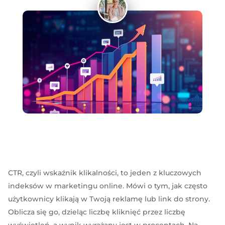
CTR, czyli wskaźnik klikalności, to jeden z kluczowych
indeksów w marketingu online. Mówi o tym, jak często
użytkownicy klikają w Twoją reklamę lub link do strony.
Oblicza się go, dzieląc liczbę kliknięć przez liczbę
wyświetleń, a wynik wyrażany jest w procentach. Na