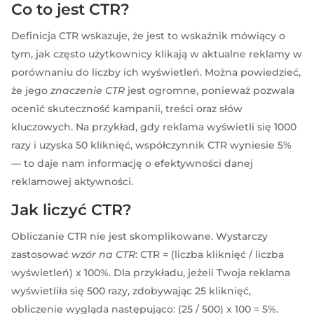
Co to jest CTR?
Definicja CTR wskazuje, że jest to wskaźnik mówiący o
tym, jak często użytkownicy klikają w aktualne reklamy w
porównaniu do liczby ich wyświetleń. Można powiedzieć,
że jego
znaczenie CTR
jest ogromne, ponieważ pozwala
ocenić skuteczność kampanii, treści oraz słów
kluczowych. Na przykład, gdy reklama wyświetli się 1000
razy i uzyska 50 kliknięć, współczynnik CTR wyniesie 5%
— to daje nam informację o efektywności danej
reklamowej aktywności.
Jak liczyć CTR?
Obliczanie CTR nie jest skomplikowane. Wystarczy
zastosować
wzór na CTR
: CTR = (liczba kliknięć / liczba
wyświetleń) x 100%. Dla przykładu, jeżeli Twoja reklama
wyświetliła się 500 razy, zdobywając 25 kliknięć,
obliczenie wygląda następująco: (25 / 500) x 100 = 5%.