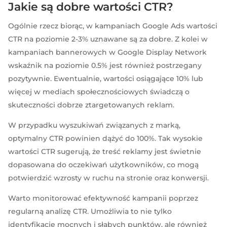
Jakie są dobre wartości CTR?
Ogólnie rzecz biorąc, w kampaniach Google Ads wartości
CTR na poziomie 2-3% uznawane są za dobre. Z kolei w
kampaniach bannerowych w Google Display Network
wskaźnik na poziomie 0.5% jest również postrzegany
pozytywnie. Ewentualnie, wartości osiągające 10% lub
więcej w mediach społecznościowych świadczą o
skuteczności dobrze ztargetowanych reklam.
W przypadku wyszukiwań związanych z marką,
optymalny CTR powinien dążyć do 100%. Tak wysokie
wartości CTR sugerują, że treść reklamy jest świetnie
dopasowana do oczekiwań użytkowników, co mogą
potwierdzić wzrosty w ruchu na stronie oraz konwersji.
Warto monitorować efektywność kampanii poprzez
regularną analizę CTR. Umożliwia to nie tylko
identyfikację mocnych i słabych punktów, ale również