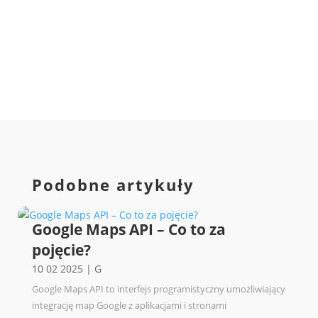
Podobne artykuły
Google Maps API – Co to za
pojęcie?
10 02 2025
|
G
Google Maps API to interfejs programistyczny umożliwiający
integrację map Google z aplikacjami i stronami