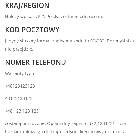
KRAJ/REGION
Należy wpisać „PL”. Polska zostanie odrzucona.
KOD POCZTOWY
Jedyny słuszny format zapisania kodu to 00-030. Bez myślnika
nie przejdzie.
NUMER TELEFONU
Warianty typu:
+48123123123
48123123123
+48 123 123 123
zostaną odrzucone. Optymalny zapis to: (22)1231231 – czyli
bez kierunkowego do kraju, jedynie kierunkowy do miasta.