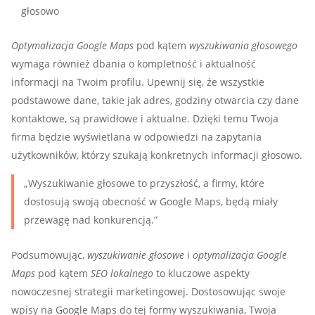
głosowo
Optymalizacja Google Maps
pod kątem
wyszukiwania głosowego
wymaga również dbania o kompletność i aktualność
informacji na Twoim profilu. Upewnij się, że wszystkie
podstawowe dane, takie jak adres, godziny otwarcia czy dane
kontaktowe, są prawidłowe i aktualne. Dzięki temu Twoja
firma będzie wyświetlana w odpowiedzi na zapytania
użytkowników, którzy szukają konkretnych informacji głosowo.
„Wyszukiwanie głosowe to przyszłość, a firmy, które
dostosują swoją obecność w Google Maps, będą miały
przewagę nad konkurencją.”
Podsumowując,
wyszukiwanie głosowe
i
optymalizacja Google
Maps
pod kątem
SEO lokalnego
to kluczowe aspekty
nowoczesnej strategii marketingowej. Dostosowując swoje
wpisy na Google Maps do tej formy wyszukiwania, Twoja