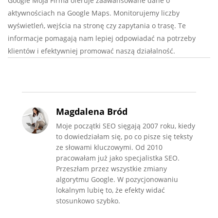
Google Moja Firma oferuje zaawansowane dane o
aktywnościach na Google Maps. Monitorujemy liczby
wyświetleń, wejścia na stronę czy zapytania o trasę. Te
informacje pomagają nam lepiej odpowiadać na potrzeby
klientów i efektywniej promować naszą działalność.
Magdalena Bród
Moje początki SEO sięgają 2007 roku, kiedy
to dowiedziałam się, po co pisze się teksty
ze słowami kluczowymi. Od 2010
pracowałam już jako specjalistka SEO.
Przeszłam przez wszystkie zmiany
algorytmu Google. W pozycjonowaniu
lokalnym lubię to, że efekty widać
stosunkowo szybko.