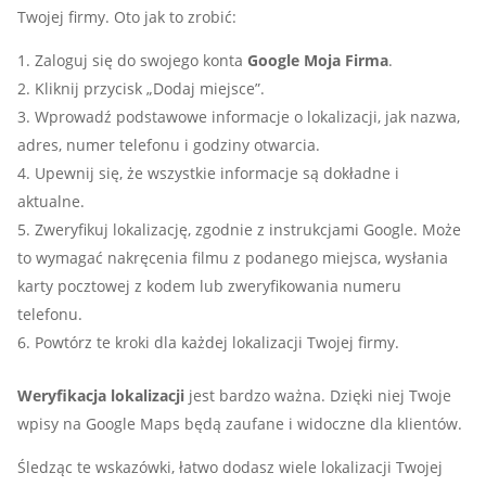
Twojej firmy. Oto jak to zrobić:
Zaloguj się do swojego konta
Google Moja Firma
.
Kliknij przycisk „Dodaj miejsce”.
Wprowadź podstawowe informacje o lokalizacji, jak nazwa,
adres, numer telefonu i godziny otwarcia.
Upewnij się, że wszystkie informacje są dokładne i
aktualne.
Zweryfikuj lokalizację, zgodnie z instrukcjami Google. Może
to wymagać nakręcenia filmu z podanego miejsca, wysłania
karty pocztowej z kodem lub zweryfikowania numeru
telefonu.
Powtórz te kroki dla każdej lokalizacji Twojej firmy.
Weryfikacja lokalizacji
jest bardzo ważna. Dzięki niej Twoje
wpisy na Google Maps będą zaufane i widoczne dla klientów.
Śledząc te wskazówki, łatwo dodasz wiele lokalizacji Twojej