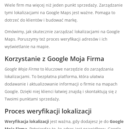
Wiele firm ma więcej niż jeden punkt sprzedaży. Zarządzanie
tymi lokalizacjami na Google Maps jest ważne. Pomaga to
dotrzeć do klientów i budować markę.
Omówimy, jak skutecznie zarządzać lokalizacjami na Google
Maps. Poruszymy też proces weryfikacji adresów i ich
wyświetlanie na mapie.
Korzystanie z Google Moja Firma
Google Moja Firma
to kluczowe narzędzie do zarządzania
lokalizacjami. To bezpłatna platforma, która ułatwia
dodawanie i aktualizowanie informacji o firmie na mapach
Google. Dzięki niej klienci łatwiej znajdą i skontaktują się z
Twoimi punktami sprzedaży.
Proces weryfikacji lokalizacji
Weryfikacja lokalizacji
jest ważna, gdy dodajesz je do
Google
Moja Firma
. Potwierdza to, że adres jest prawidłowy. Google