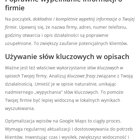
firmie
Na początek,
dokładnie i kompletnie wypełnij informacje o Twojej
firmie
. Upewnij się, że nazwa firmy, adres, numer telefonu,
godziny otwarcia i opis działalności są poprawnie
uzupełnione. To zwiększy zaufanie potencjalnych klientów.
Używanie słów kluczowych w opisach
Ważne jest też właściwe wykorzystanie
słów kluczowych w
opisach
Twojej firmy. Analizuj
kluczowe frazy
związane z Twoją
działalnością. Umieść je w opisie naturalnie, unikając
nadmiernego „wypychania” słów kluczowych. To pomoże
Twojej firmie być lepiej widoczną w lokalnych wynikach
wyszukiwania.
Optymalizacja wpisów na Google Maps to ciągły proces.
Wymaga regularnej aktualizacji i dostosowywania do potrzeb
klientów. Inwestując czas i wysiłek, zwiększysz widoczność i